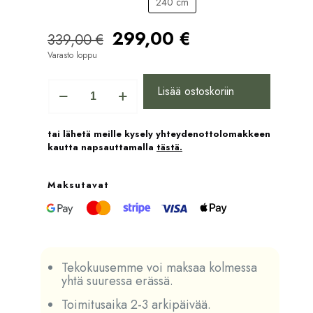
240 cm
Alkuperäinen
Nykyinen
299,00
€
339,00
€
hinta
hinta
Varasto loppu
oli:
on:
339,00 €.
299,00 €.
Tekokuusi
Lisää ostoskoriin
Alpine
PE+PVC
määrä
tai lähetä meille kysely yhteydenottolomakkeen
kautta napsauttamalla
t
ästä
.
Maksutavat
Tekokuusemme voi maksaa kolmessa
yhtä suuressa erässä.
Toimitusaika 2-3 arkipäivää.